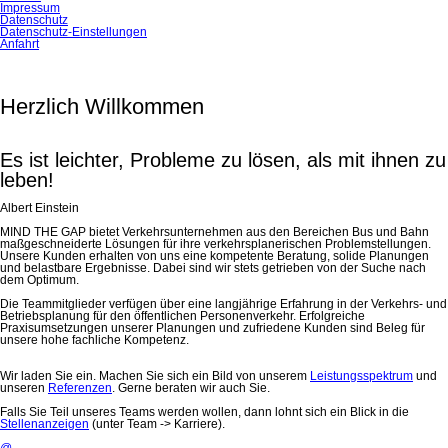
Impressum
Datenschutz
Datenschutz-Einstellungen
Anfahrt
Herzlich Willkommen
Es ist leichter, Probleme zu lösen, als mit ihnen zu
leben!
Albert Einstein
MIND THE GAP bietet Verkehrsunternehmen aus den Bereichen Bus und Bahn
maßgeschneiderte Lösungen für ihre verkehrsplanerischen Problemstellungen.
Unsere Kunden erhalten von uns eine kompetente Beratung, solide Planungen
und belastbare Ergebnisse. Dabei sind wir stets getrieben von der Suche nach
dem Optimum.
Die Teammitglieder verfügen über eine langjährige Erfahrung in der Verkehrs- und
Betriebsplanung für den öffentlichen Personenverkehr. Erfolgreiche
Praxisumsetzungen unserer Planungen und zufriedene Kunden sind Beleg für
unsere hohe fachliche Kompetenz.
Wir laden Sie ein. Machen Sie sich ein Bild von unserem
Leistungsspektrum
und
unseren
Referenzen
. Gerne beraten wir auch Sie.
Falls Sie Teil unseres Teams werden wollen, dann lohnt sich ein Blick in die
Stellenanzeigen
(unter Team -> Karriere).
@